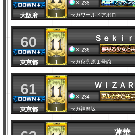
238
1
大阪府
セガワールドアポロ
Ｓｅｋｉｒ
60
236
1
東京都
セガ秋葉原１号館
ＷＩＺＡＲ
61
234
1
東京都
セガ神楽坂
蓮華