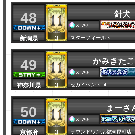
針犬
48
259
3
新潟県
スターフィールド
かみきたこ
49
256
3
神奈川県
セガイベント.４
まーさ
50
256
3
京都府
ラウンドワン京都河原町店