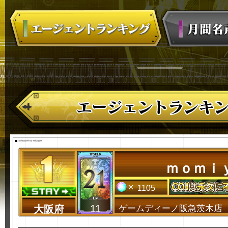
ｍｏｍｉ
1105
11
大阪府
ゲームディーノ阪急茨木店